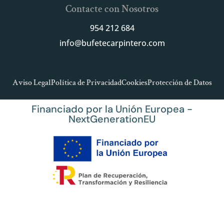
Contacte con Nosotros
954 212 684
info@bufetecarpintero.com
Aviso Legal
Política de Privacidad
Cookies
Protección de Datos
Financiado por la Unión Europea -
NextGenerationEU