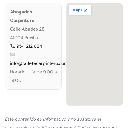
Abogados
Carpintero
Calle Abades 28,
41004 Sevilla
954 212 684
info@bufetecarpintero.com
Horario: L–V de 9:00 a
19:00
Este contenido es informativo y no sustituye el
asesoramiento jurídico profesional. Cada caso requiere