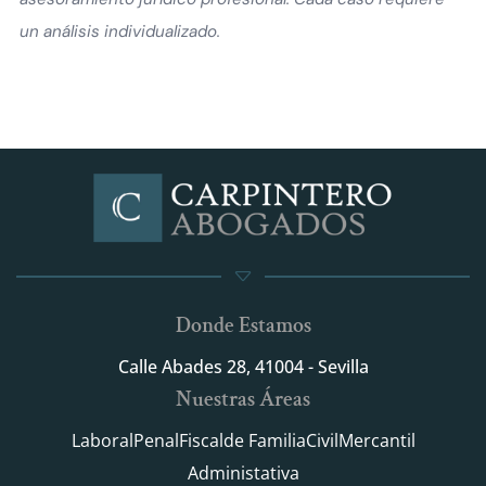
un análisis individualizado.
Donde Estamos
Calle Abades 28, 41004 - Sevilla
Nuestras Áreas
Laboral
Penal
Fiscal
de Familia
Civil
Mercantil
Administativa