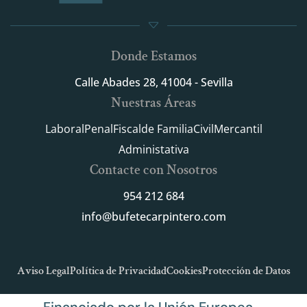
Donde Estamos
Calle Abades 28, 41004 - Sevilla
Nuestras Áreas
Laboral
Penal
Fiscal
de Familia
Civil
Mercantil
Administativa
Contacte con Nosotros
954 212 684
info@bufetecarpintero.com
Aviso Legal
Política de Privacidad
Cookies
Protección de Datos