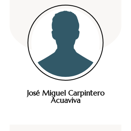
José Miguel Carpintero
Acuaviva