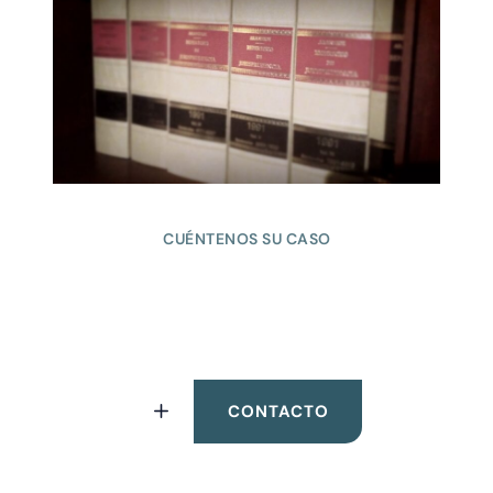
CUÉNTENOS SU CASO
¿Está buscando la ayuda
de un abogado?
CONTACTO