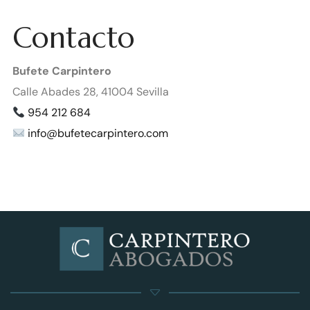
Contacto
Bufete Carpintero
Calle Abades 28, 41004 Sevilla
954 212 684
info@bufetecarpintero.com