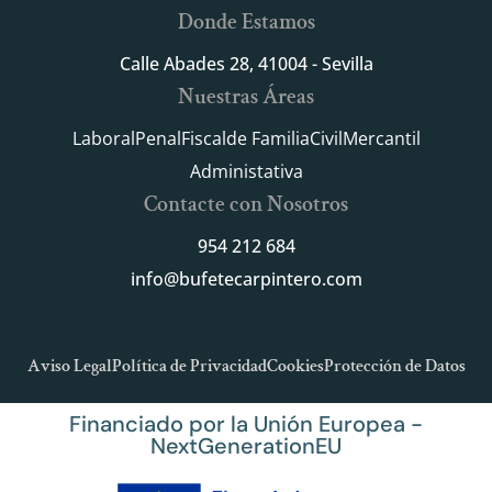
Donde Estamos
Calle Abades 28, 41004 - Sevilla
Nuestras Áreas
Laboral
Penal
Fiscal
de Familia
Civil
Mercantil
Administativa
Contacte con Nosotros
954 212 684
info@bufetecarpintero.com
Aviso Legal
Política de Privacidad
Cookies
Protección de Datos
Financiado por la Unión Europea -
NextGenerationEU