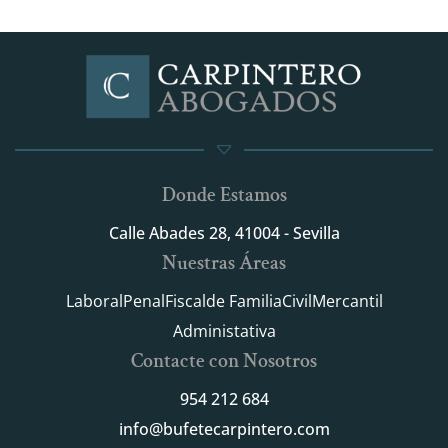
Donde Estamos
Calle Abades 28, 41004 - Sevilla
Nuestras Áreas
Laboral
Penal
Fiscal
de Familia
Civil
Mercantil
Administativa
Contacte con Nosotros
954 212 684
info@bufetecarpintero.com