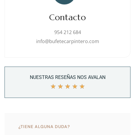
Contacto
954 212 684
info@bufetecarpintero.com
NUESTRAS RESEÑAS NOS AVALAN
★
★
★
★
★
¿TIENE ALGUNA DUDA?