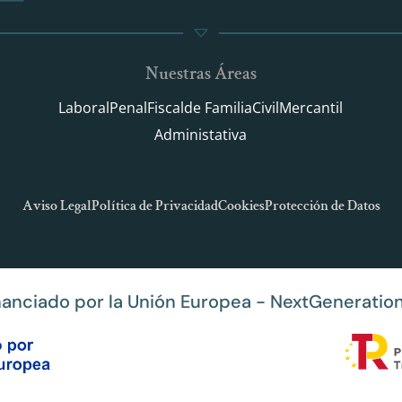
Nuestras Áreas
Laboral
Penal
Fiscal
de Familia
Civil
Mercantil
Administativa
Aviso Legal
Política de Privacidad
Cookies
Protección de Datos
nanciado por la Unión Europea - NextGeneratio