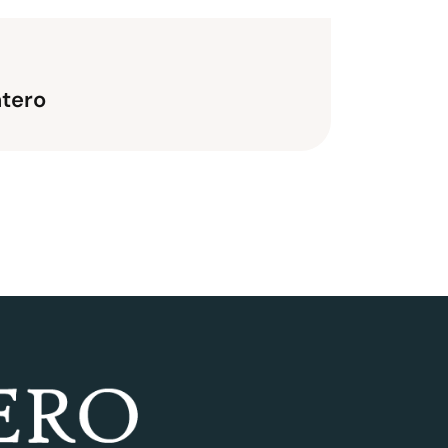
ntero