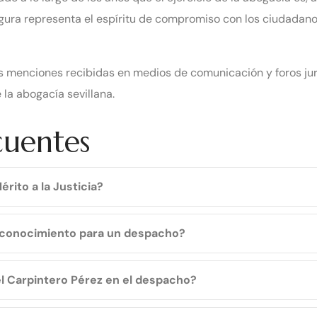
figura representa el espíritu de compromiso con los ciudadanos
s menciones recibidas en medios de comunicación y foros jur
 la abogacía sevillana.
cuentes
érito a la Justicia?
reconocimiento para un despacho?
 Carpintero Pérez en el despacho?