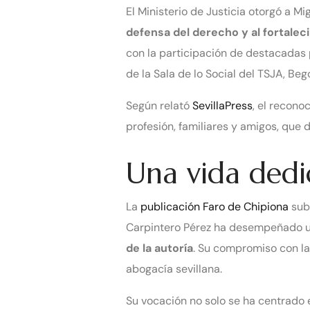
El Ministerio de Justicia otorgó a 
defensa del derecho y al fortale
con la participación de destacadas 
de la Sala de lo Social del TSJA, Be
Según relató
SevillaPress
, el recon
profesión, familiares y amigos, que 
Una vida dedi
La
publicación Faro de Chipiona
subr
Carpintero Pérez ha desempeñado un
de la autoría
. Su compromiso con la
abogacía sevillana.
Su vocación no solo se ha centrado e