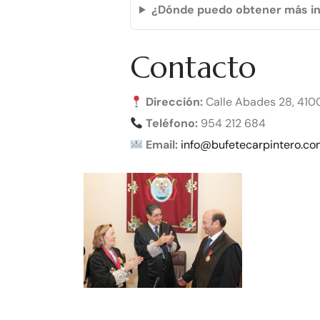
¿Dónde puedo obtener más in
Contacto
Dirección:
Calle Abades 28, 4100
Teléfono:
954 212 684
Email:
info@bufetecarpintero.c