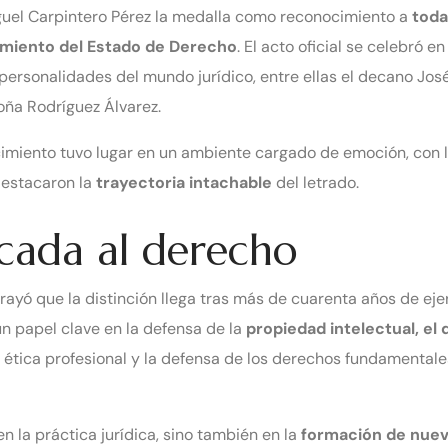
Miguel Carpintero Pérez la medalla como reconocimiento a
toda
cimiento del Estado de Derecho
. El acto oficial se celebró en
personalidades del mundo jurídico, entre ellas el decano Jos
goña Rodríguez Álvarez.
ocimiento tuvo lugar en un ambiente cargado de emoción, con
destacaron la
trayectoria intachable
del letrado.
cada al derecho
ayó que la distinción llega tras más de cuarenta años de ejer
 papel clave en la defensa de la
propiedad intelectual, el 
 ética profesional y la defensa de los derechos fundamentales
n la práctica jurídica, sino también en la
formación de nuev