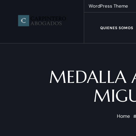
WordPress Theme
QUIENES SOMOS
MEDALLA A
MIGU
Home