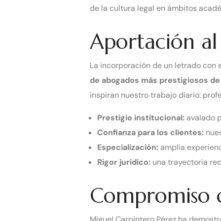
de la cultura legal en ámbitos acadé
Aportación al
La incorporación de un letrado con
de abogados más prestigiosos de 
inspiran nuestro trabajo diario: prof
Prestigio institucional:
avalado po
Confianza para los clientes:
nues
Especialización:
amplia experienci
Rigor jurídico:
una trayectoria re
Compromiso con
Miguel Carpintero Pérez ha demostra