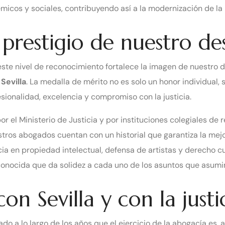
micos y sociales, contribuyendo así a la modernización de la 
 prestigio de nuestro d
 este nivel de reconocimiento fortalece la imagen de nuestr
Sevilla
. La medalla de mérito no es solo un honor individual, s
esionalidad, excelencia y compromiso con la justicia.
r el Ministerio de Justicia y por instituciones colegiales de r
tros abogados cuentan con un historial que garantiza la mejo
a en propiedad intelectual, defensa de artistas y derecho cul
conocida que da solidez a cada uno de los asuntos que asum
 Sevilla y con la justi
do a lo largo de los años que el ejercicio de la abogacía es,