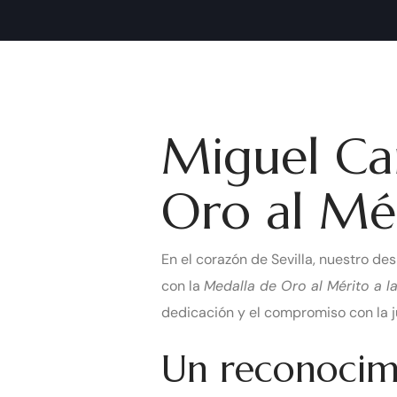
Miguel Ca
Oro al Méri
En el corazón de Sevilla, nuestro de
con la
Medalla de Oro al Mérito a l
dedicación y el compromiso con la j
Un reconocim