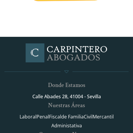
Donde Estamos
Calle Abades 28, 41004 - Sevilla
Nuestras Áreas
Laboral
Penal
Fiscal
de Familia
Civil
Mercantil
Administativa