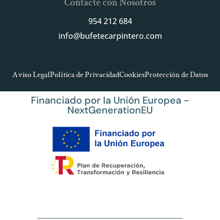
Contacte con Nosotros
954 212 684
info@bufetecarpintero.com
Aviso Legal
Política de Privacidad
Cookies
Protección de Datos
Financiado por la Unión Europea -
NextGenerationEU