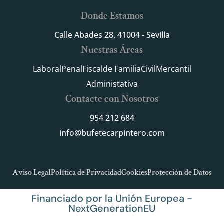
Donde Estamos
Calle Abades 28, 41004 - Sevilla
Nuestras Áreas
Laboral
Penal
Fiscal
de Familia
Civil
Mercantil
Administativa
Contacte con Nosotros
954 212 684
info@bufetecarpintero.com
Aviso Legal
Política de Privacidad
Cookies
Protección de Datos
Financiado por la Unión Europea -
NextGenerationEU