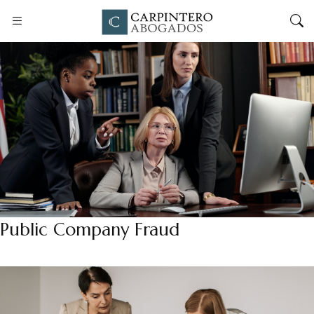
Public Company Fraud