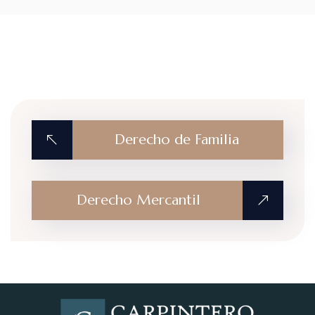
Derecho de Familia
Derecho Mercantil