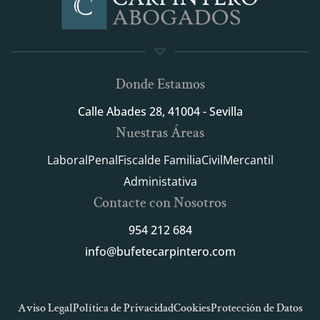
Donde Estamos
Calle Abades 28, 41004 - Sevilla
Nuestras Áreas
Laboral
Penal
Fiscal
de Familia
Civil
Mercantil
Administativa
Contacte con Nosotros
954 212 684
info@bufetecarpintero.com
Aviso Legal
Política de Privacidad
Cookies
Protección de Datos