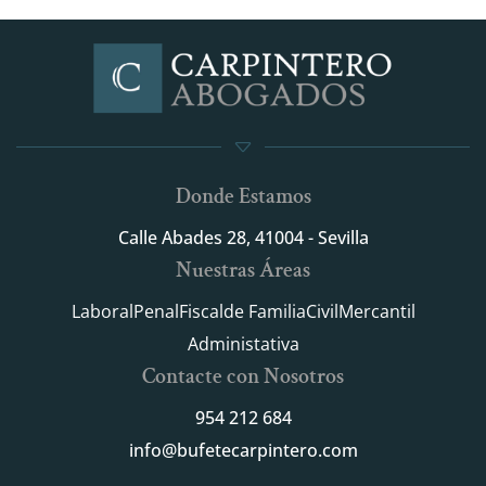
Donde Estamos
Calle Abades 28, 41004 - Sevilla
Nuestras Áreas
Laboral
Penal
Fiscal
de Familia
Civil
Mercantil
Administativa
Contacte con Nosotros
954 212 684
info@bufetecarpintero.com