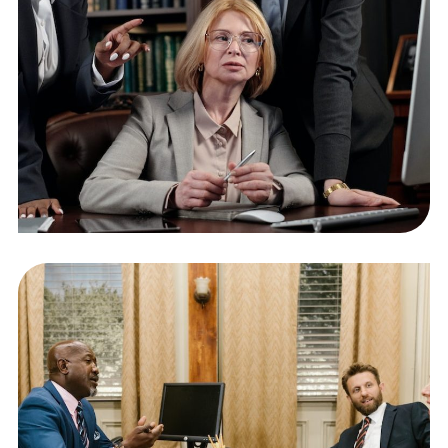
Public Company Fraud