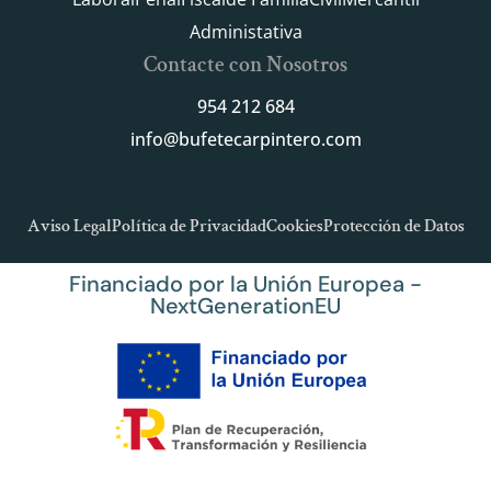
Administativa
Contacte con Nosotros
954 212 684
info@bufetecarpintero.com
Aviso Legal
Política de Privacidad
Cookies
Protección de Datos
Financiado por la Unión Europea -
NextGenerationEU