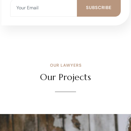
typesetting..
SUBSCRIBE
OUR LAWYERS
Our Projects