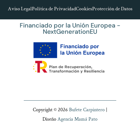
info@bufetecarpintero.com
Aviso Legal
Política de Privacidad
Cookies
Protección de Datos
Financiado por la Unión Europea -
NextGenerationEU
Copyright © 2026
Bufete Carpintero
|
Diseño
Agencia Mamá Pato