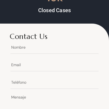
16
k
Closed Cases
Contact Us