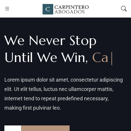
We Never Stop
Until We Win,
Call
Us
|
Lorem ipsum dolor sit amet, consectetur adipiscing
elit. Ut elit tellus, luctus nec ullamcorper mattis,
internet tend to repeat predefined necessary,
making first pulvinar leo.