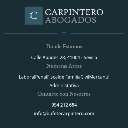
Donde Estamos
Calle Abades 28, 41004 - Sevilla
Nuestras Áreas
Laboral
Penal
Fiscal
de Familia
Civil
Mercantil
Administativa
Contacte con Nosotros
954 212 684