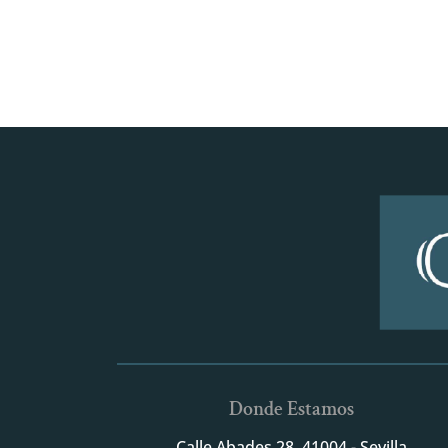
Donde Estamos
Calle Abades 28, 41004 - Sevilla