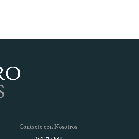
Contacte con Nosotros
954 212 684