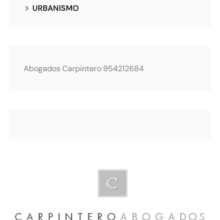
URBANISMO
Abogados Carpintero 954212684