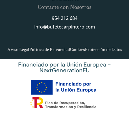
Contacte con Nosotros
954 212 684
info@bufetecarpintero.com
Aviso Legal
Política de Privacidad
Cookies
Protección de Datos
Financiado por la Unión Europea -
NextGenerationEU