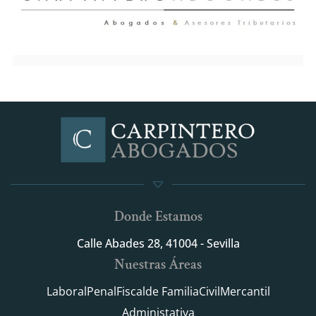
Donde Estamos
Calle Abades 28, 41004 - Sevilla
Nuestras Áreas
Laboral
Penal
Fiscal
de Familia
Civil
Mercantil
Administativa