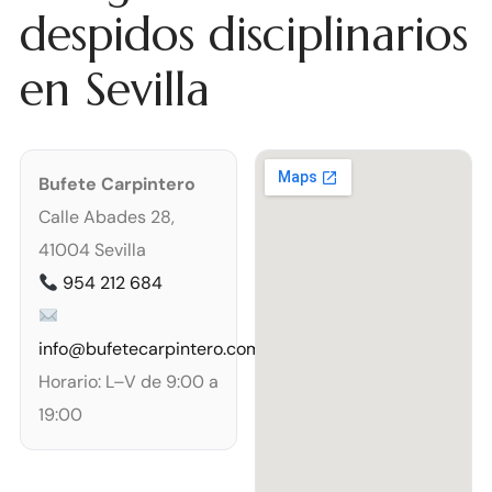
despidos disciplinarios
en Sevilla
Bufete Carpintero
Calle Abades 28,
41004 Sevilla
954 212 684
info@bufetecarpintero.com
Horario: L–V de 9:00 a
19:00