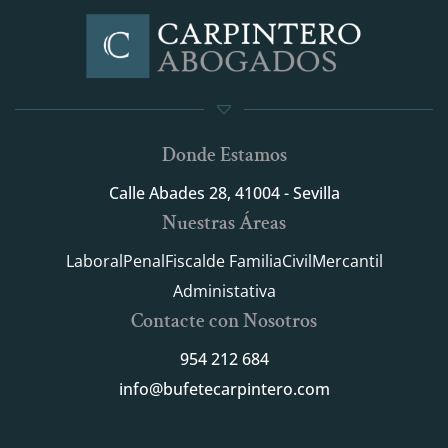
Donde Estamos
Calle Abades 28, 41004 - Sevilla
Nuestras Áreas
Laboral
Penal
Fiscal
de Familia
Civil
Mercantil
Administativa
Contacte con Nosotros
954 212 684
info@bufetecarpintero.com