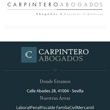
Donde Estamos
Calle Abades 28, 41004 - Sevilla
Nuestras Áreas
Laboral
Penal
Fiscal
de Familia
Civil
Mercantil