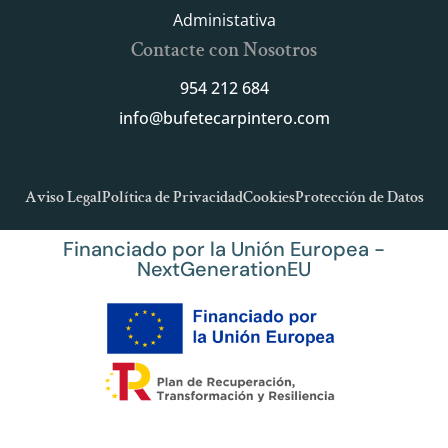
Administativa
Contacte con Nosotros
954 212 684
info@bufetecarpintero.com
Aviso Legal
Política de Privacidad
Cookies
Protección de Datos
Financiado por la Unión Europea -
NextGenerationEU