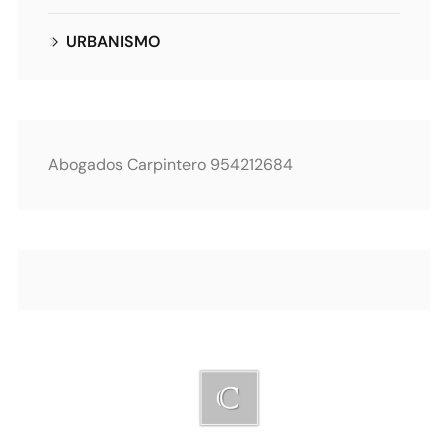
URBANISMO
Abogados Carpintero 954212684