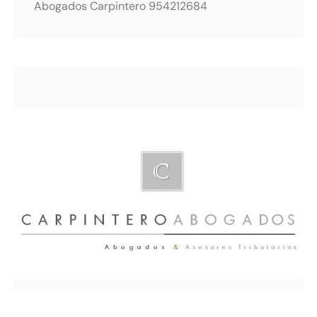
Abogados Carpintero 954212684