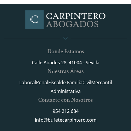
Donde Estamos
Calle Abades 28, 41004 - Sevilla
Nuestras Áreas
Laboral
Penal
Fiscal
de Familia
Civil
Mercantil
Administativa
Contacte con Nosotros
954 212 684
info@bufetecarpintero.com