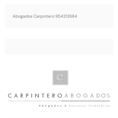
Abogados Carpintero 954212684