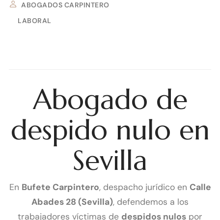
ABOGADOS CARPINTERO
LABORAL
6 DE OCTUBRE DE 2025
Abogado de
despido nulo en
Sevilla
En
Bufete Carpintero
, despacho jurídico en
Calle
Abades 28 (Sevilla)
, defendemos a los
trabajadores víctimas de
despidos nulos
por