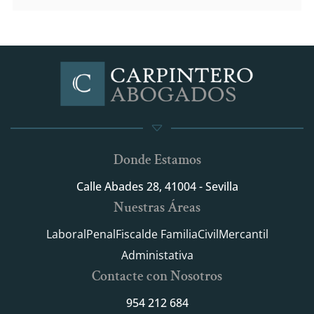
Donde Estamos
Calle Abades 28, 41004 - Sevilla
Nuestras Áreas
Laboral
Penal
Fiscal
de Familia
Civil
Mercantil
Administativa
Contacte con Nosotros
954 212 684