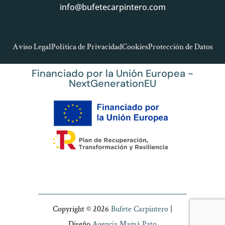
info@bufetecarpintero.com
Aviso Legal
Política de Privacidad
Cookies
Protección de Datos
Financiado por la Unión Europea -
NextGenerationEU
Copyright © 2026
Bufete Carpintero
|
Diseño
Agencia Mamá Pato