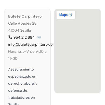
Bufete Carpintero
Calle Abades 28,
41004 Sevilla
954 212 684
·
info@bufetecarpintero.com
Horario: L–V de 9:00 a
19:00
Asesoramiento
especializado en
derecho laboral y
defensa de
trabajadores en
Sevilla.