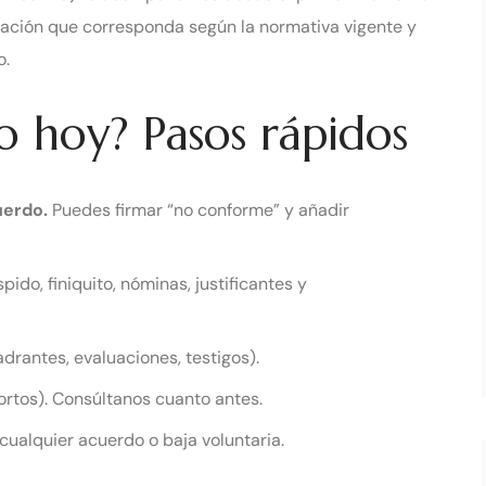
ización que corresponda según la normativa vigente y
o.
o hoy? Pasos rápidos
uerdo.
Puedes firmar “no conforme” y añadir
spido, finiquito, nóminas, justificantes y
adrantes, evaluaciones, testigos).
rtos). Consúltanos cuanto antes.
ualquier acuerdo o baja voluntaria.