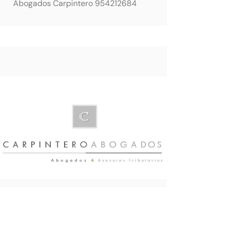
Abogados Carpintero 954212684