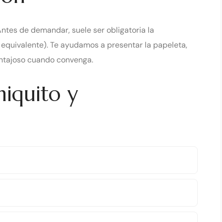
Antes de demandar, suele ser obligatoria la
uivalente). Te ayudamos a presentar la papeleta,
entajoso cuando convenga.
niquito y