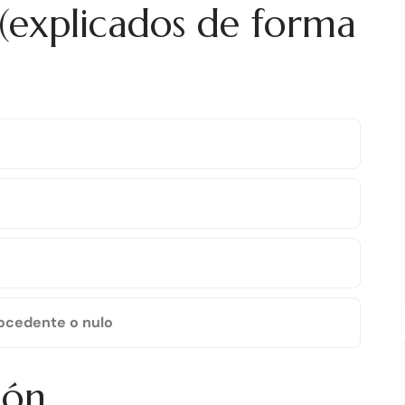
 (explicados de forma
rocedente o nulo
ión