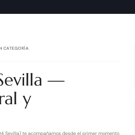
7 DE SEPTIEMBRE DE 2025
IN CATEGORÍA
Sevilla —
ral y
04 Sevilla) te acompañamos desde el primer momento