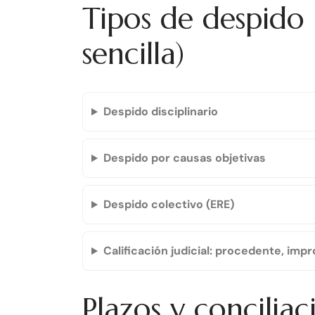
Tipos de despido
sencilla)
Despido disciplinario
Despido por causas objetivas
Despido colectivo (ERE)
Calificación judicial: procedente, imp
Plazos y conciliac