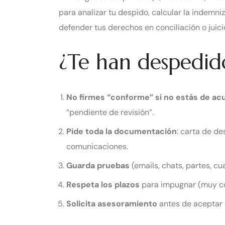
para analizar tu despido, calcular la indemn
defender tus derechos en conciliación o juici
¿Te han despedid
No firmes “conforme” si no estás de ac
“pendiente de revisión”.
Pide toda la documentación
: carta de de
comunicaciones.
Guarda pruebas
(emails, chats, partes, cu
Respeta los plazos
para impugnar (muy co
Solicita asesoramiento
antes de aceptar c