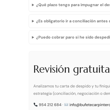
¿Qué plazo tengo para impugnar el de
¿Es obligatorio ir a conciliación ante
¿Puedo cobrar paro si he sido desped
Revisión gratuit
Analizamos tu carta de despido y tu finiq
estrategia (conciliación, negociación o de
954 212 684
·
info@bufetecarpinter