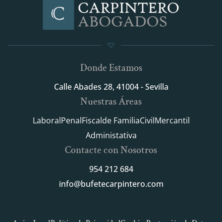
Donde Estamos
Calle Abades 28, 41004 - Sevilla
Nuestras Áreas
Laboral
Penal
Fiscal
de Familia
Civil
Mercantil
Administativa
Contacte con Nosotros
954 212 684
info@bufetecarpintero.com