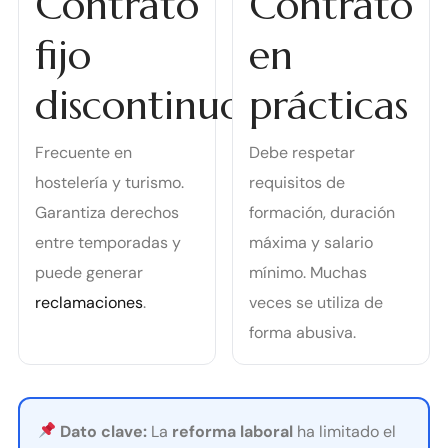
Contrato
Contrato
fijo
en
discontinuo
prácticas
Frecuente en
Debe respetar
hostelería y turismo.
requisitos de
Garantiza derechos
formación, duración
entre temporadas y
máxima y salario
puede generar
mínimo. Muchas
reclamaciones
.
veces se utiliza de
forma abusiva.
Dato clave:
La
reforma laboral
ha limitado el