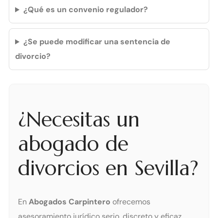
¿Qué es un convenio regulador?
¿Se puede modificar una sentencia de
divorcio?
¿Necesitas un
abogado de
divorcios en Sevilla?
En
Abogados Carpintero
ofrecemos
asesoramiento jurídico serio, discreto y eficaz.