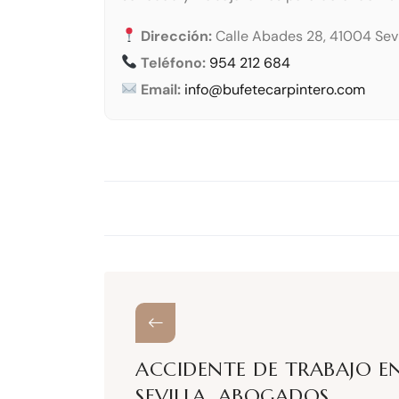
Dirección:
Calle Abades 28, 41004 Sevi
Teléfono:
954 212 684
Email:
info@bufetecarpintero.com
ACCIDENTE DE TRABAJO E
SEVILLA. ABOGADOS