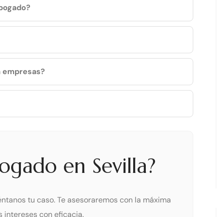
abogado?
 a empresas?
ogado en Sevilla?
ntanos tu caso. Te asesoraremos con la máxima
 intereses con eficacia.