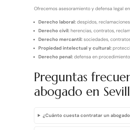
Ofrecemos asesoramiento y defensa legal en
Derecho laboral:
despidos, reclamaciones s
Derecho civil:
herencias, contratos, recla
Derecho mercantil:
sociedades, contratos 
Propiedad intelectual y cultural:
protecci
Derecho penal:
defensa en procedimientos 
Preguntas frecuen
abogado en Sevil
¿Cuánto cuesta contratar un abogado 