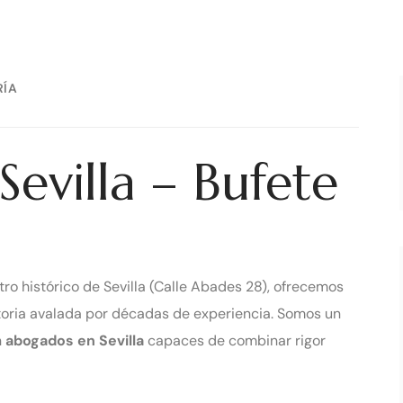
12 DE SEPTIEMBRE DE 2025
RÍA
evilla – Bufete
ntro histórico de Sevilla (Calle Abades 28), ofrecemos
oria avalada por décadas de experiencia. Somos un
n
abogados en Sevilla
capaces de combinar rigor