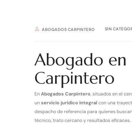
SIN CATEGO
ABOGADOS CARPINTERO
Abogado en S
Carpintero
En
Abogados Carpintero
, situados en el ce
un
servicio jurídico integral
con una trayect
despacho de referencia para quienes busca
técnico, trato cercano y resultados eficaces.