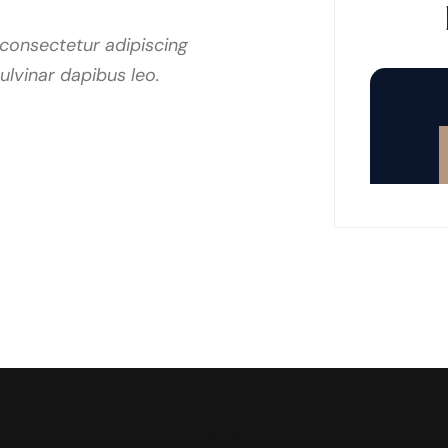
consectetur adipiscing
 pulvinar dapibus leo.