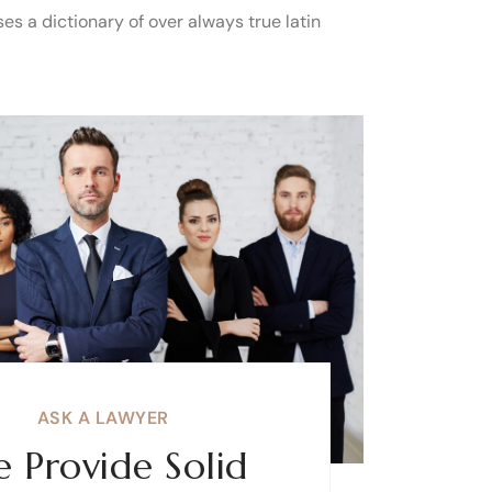
es a dictionary of over always true latin
ASK A LAWYER
 Provide Solid