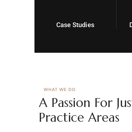
980
+
Case Studies
WHAT WE DO
A Passion For Jus
Practice Areas