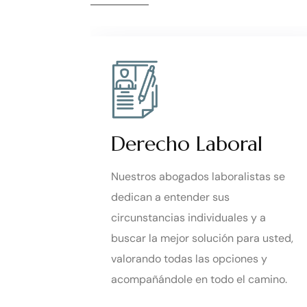
Derecho Laboral
s
Nuestros abogados laboralistas se
ivil está
dedican a entender sus
r
circunstancias individuales y a
ción en
buscar la mejor solución para usted,
ntos
valorando todas las opciones y
 vida
acompañándole en todo el camino.
onio.