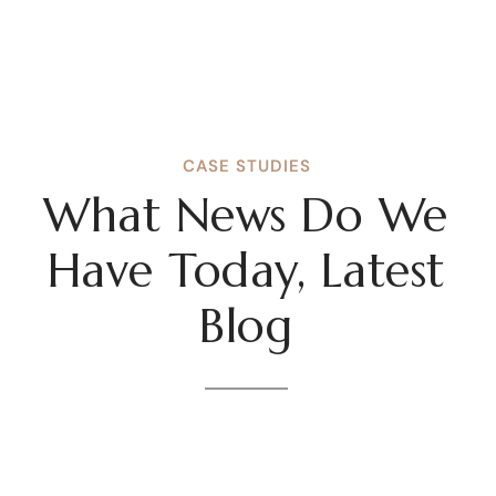
CASE STUDIES
What News Do We
Have Today, Latest
Blog
Privacy Matter
Public