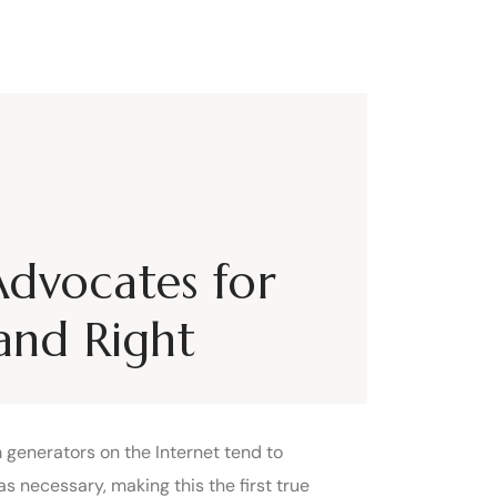
Advocates for
 and Right
 generators on the Internet tend to
s necessary, making this the first true