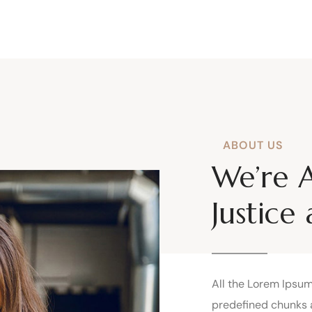
ABOUT US
We’re 
Justice
All the Lorem Ipsum
predefined chunks a