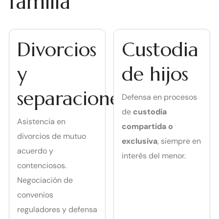
familia
Divorcios
Custodia
y
de hijos
separaciones
Defensa en procesos
de
custodia
Asistencia en
compartida o
divorcios de mutuo
exclusiva
, siempre en
acuerdo y
interés del menor.
contenciosos.
Negociación de
convenios
reguladores y defensa