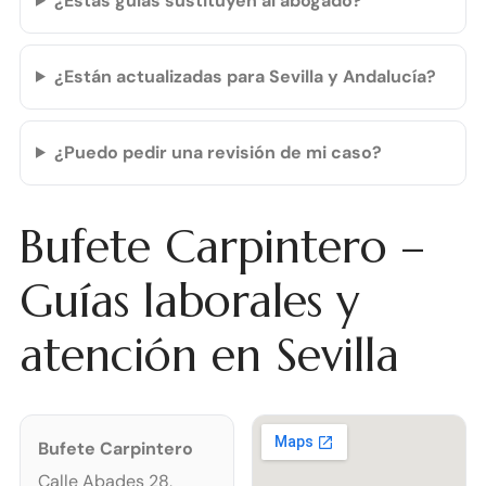
¿Estas guías sustituyen al abogado?
¿Están actualizadas para Sevilla y Andalucía?
¿Puedo pedir una revisión de mi caso?
Bufete Carpintero –
Guías laborales y
atención en Sevilla
Bufete Carpintero
Calle Abades 28,