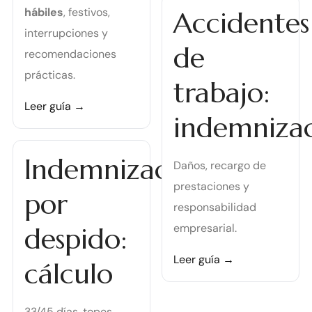
hábiles
, festivos,
Accidentes
interrupciones y
de
recomendaciones
prácticas.
trabajo:
Leer guía →
indemnizac
Indemnización
Daños, recargo de
prestaciones y
por
responsabilidad
empresarial.
despido:
Leer guía →
cálculo
33/45 días, topes,