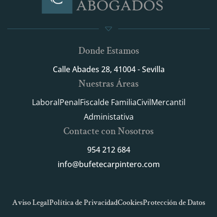
Donde Estamos
Calle Abades 28, 41004 - Sevilla
Nuestras Áreas
Laboral
Penal
Fiscal
de Familia
Civil
Mercantil
Administativa
Contacte con Nosotros
954 212 684
info@bufetecarpintero.com
Aviso Legal
Política de Privacidad
Cookies
Protección de Datos