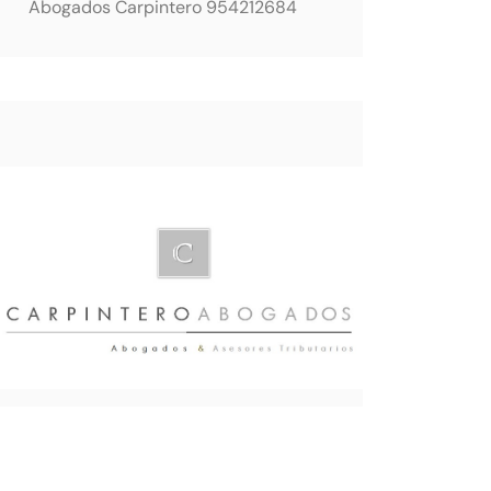
Abogados Carpintero 954212684