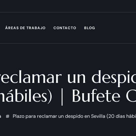
ÁREAS DE TRABAJO
CONTACTO
BLOG
reclamar un despid
hábiles) | Bufete 
a
Plazo para reclamar un despido en Sevilla (20 días hábi