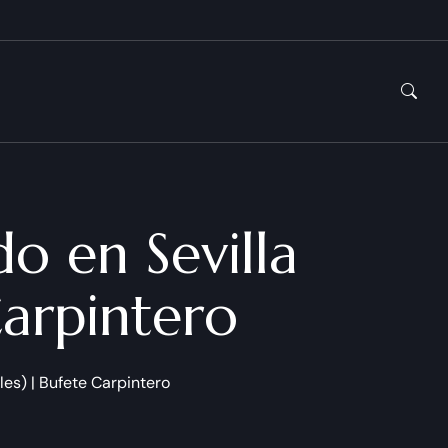
o en Sevilla
Carpintero
les) | Bufete Carpintero