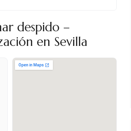
mar despido –
zación en Sevilla