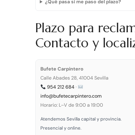
¿Qué pasa si me paso del plazo?
Plazo para recla
Contacto y locali
Bufete Carpintero
Calle Abades 28, 41004 Sevilla
954 212 684
·
info@bufetecarpintero.com
Horario: L–V de 9:00 a 19:00
Atendemos Sevilla capital y provincia.
Presencial y online.