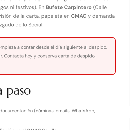
os ni festivos). En
Bufete Carpintero
(Calle
sión de la carta, papeleta en
CMAC
y demanda
zgado de lo Social.
mpieza a contar desde el día siguiente al despido.
r. Contacta hoy y conserva carta de despido,
a paso
documentación (nóminas, emails, WhatsApp,