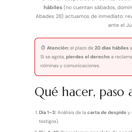
hábiles
(no cuentan sábados, doming
Abades 28) actuamos de inmediato: revi
ante el Ju
Atención:
el plazo de
20 días hábiles
e
Si se agota,
pierdes el derecho
a reclama
nóminas y comunicaciones.
Qué hacer, paso 
Día 1–3:
Análisis de la
carta de despido
y 
testigos).