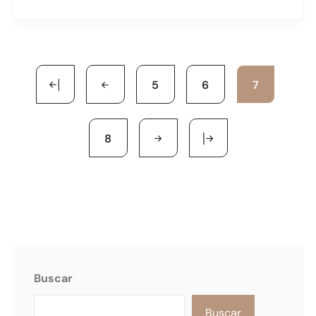
5
6
7
8
Buscar
Buscar