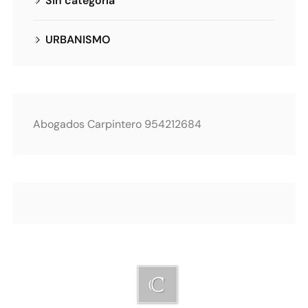
Sin categoría
URBANISMO
Abogados Carpintero 954212684