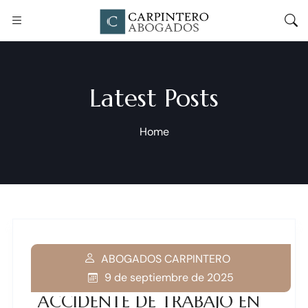
Latest Posts
Home
ABOGADOS CARPINTERO
9 de septiembre de 2025
ACCIDENTE DE TRABAJO EN