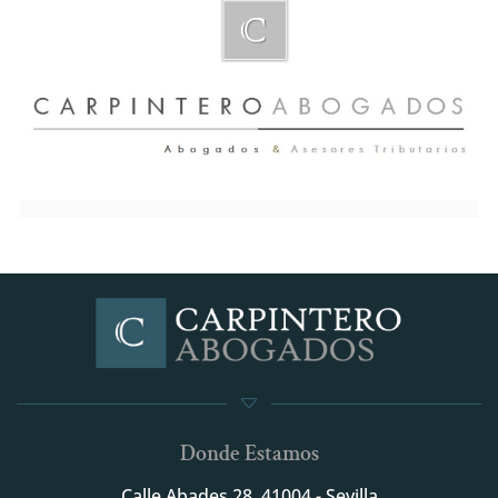
Donde Estamos
Calle Abades 28, 41004 - Sevilla