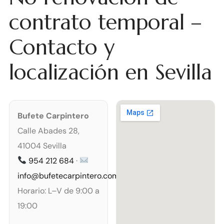
contrato temporal –
Contacto y
localización en Sevilla
Bufete Carpintero
Calle Abades 28,
41004 Sevilla
954 212 684
·
info@bufetecarpintero.com
Horario: L–V de 9:00 a
19:00