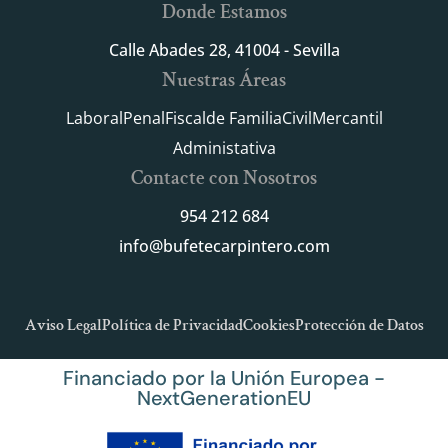
Donde Estamos
Calle Abades 28, 41004 - Sevilla
Nuestras Áreas
Laboral
Penal
Fiscal
de Familia
Civil
Mercantil
Administativa
Contacte con Nosotros
954 212 684
info@bufetecarpintero.com
Aviso Legal
Política de Privacidad
Cookies
Protección de Datos
Financiado por la Unión Europea -
NextGenerationEU